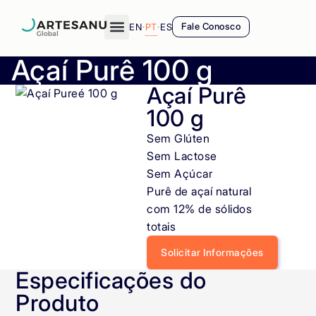
EN
·
PT
·
ES
Fale Conosco
Açaí Purê 100 g
Açaí Purê
100 g
Sem Glúten
Sem Lactose
Sem Açúcar
Purê de açaí natural
com 12% de sólidos
totais
Solicitar Informações
Especificações do
Produto