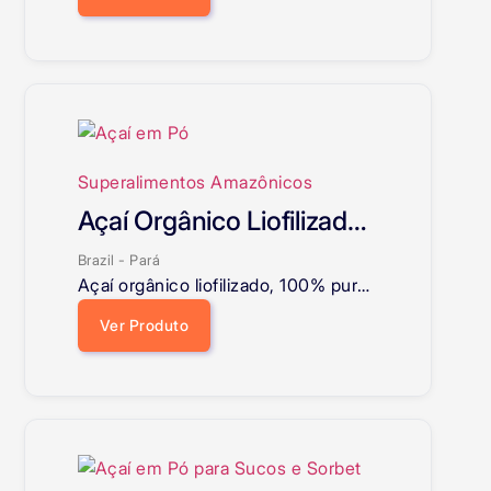
Superalimentos Amazônicos
Açaí Orgânico Liofilizado 100% Puro
Brazil - Pará
Açaí orgânico liofilizado, 100% puro e sem aditivos, com alta preservação nutricional e excelente aplicação industrial.
Ver Produto