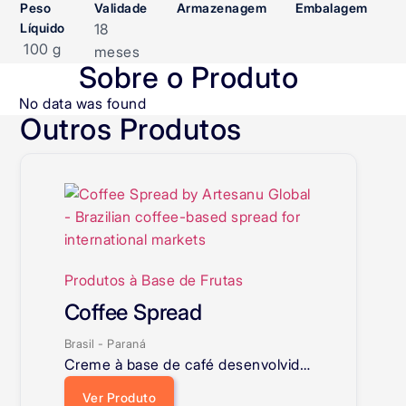
Peso
Validade
Armazenagem
Embalagem
Líquido
18
100 g
meses
Sobre o Produto
No data was found
Outros Produtos
Produtos à Base de Frutas
Coffee Spread
Brasil - Paraná
Creme à base de café desenvolvido para oportunidades internacionais e posicionamento diferenciado.
Ver Produto