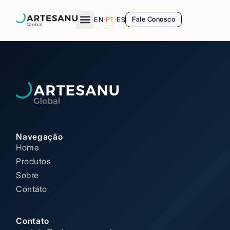
EN
·
PT
·
ES
Fale Conosco
Navegação
Home
Produtos
Sobre
Contato
Contato