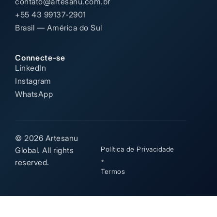
contato@artesanu.com.br
+55 43 99137-2901
Brasil — América do Sul
Connecte-se
LinkedIn
Instagram
WhatsApp
© 2026 Artesanu
Política de Privacidade
Global. All rights
•
reserved.
Termos