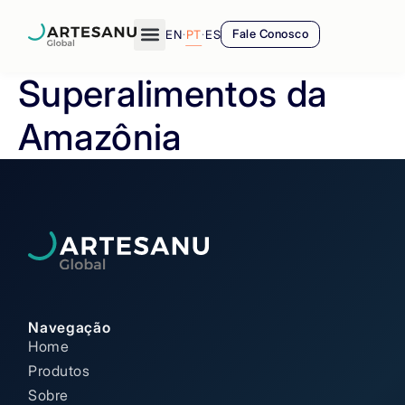
EN
·
PT
·
ES
Fale Conosco
Superalimentos da
Amazônia
Navegação
Home
Produtos
Sobre