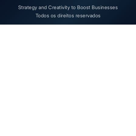
Strategy and Creativity to Boost Businesses
Todos os direitos reservados