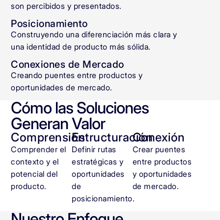
son percibidos y presentados.
Posicionamiento
Construyendo una diferenciación más clara y
una identidad de producto más sólida.
Conexiones de Mercado
Creando puentes entre productos y
oportunidades de mercado.
Cómo las Soluciones
Generan Valor
Comprensión
Estructuración
Conexión
Comprender el
Definir rutas
Crear puentes
contexto y el
estratégicas y
entre productos
potencial del
oportunidades
y oportunidades
producto.
de
de mercado.
posicionamiento.
Nuestro Enfoque