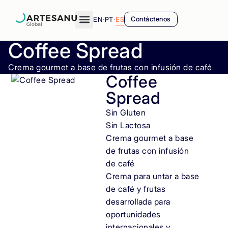
EN
·
PT
·
ES
Contáctenos
Coffee Spread
Crema gourmet a base de frutas con infusión de café
Coffee
Spread
Sin Gluten
Sin Lactosa
Crema gourmet a base
de frutas con infusión
de café
Crema para untar a base
de café y frutas
desarrollada para
oportunidades
internacionales y